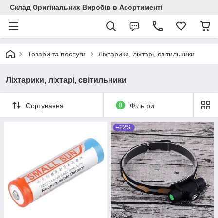
Склад Оригінальних Виробів в Асортименті
Товари та послуги
Ліхтарики, ліхтарі, світильники
Ліхтарики, ліхтарі, світильники
Сортування
0
Фільтри
–22%