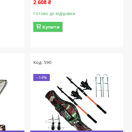
2 608 ₴
Готово до відправки
Купити
590
–14%