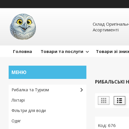
Склад Оригінальн
Асортименті
Головна
Товари та послуги
Товари зі зн
РИБАЛЬСЬКІ 
Рибалка та Туризм
Ліхтарі
Фільтри для води
Одяг
676