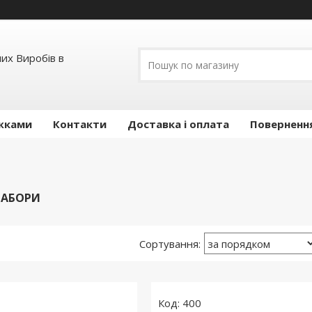
их Виробів в
ижками
Контакти
Доставка і оплата
Повернення
НАБОРИ
400