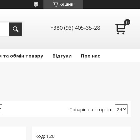
Кошик
+380 (93) 405-35-28
 та обмін товару
Відгуки
Про нас
120