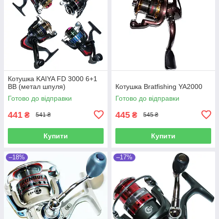
Котушка KAIYA FD 3000 6+1
BB (метал шпуля)
Котушка Bratfishing YA2000
Готово до відправки
Готово до відправки
441
445
₴
₴
541 ₴
545 ₴
Купити
Купити
–18%
–17%