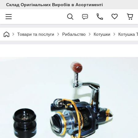
Склад Оригінальних Виробів в Асортименті
Товари та послуги
Рибальство
Котушки
Котушка 