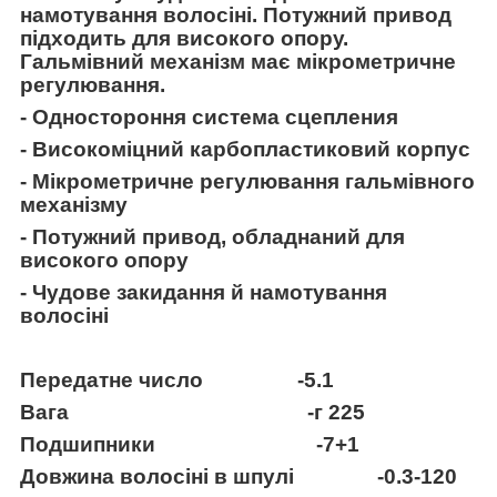
намотування волосіні. Потужний привод
підходить для високого опору.
Гальмівний механізм має мікрометричне
регулювання.
- Одностороння система сцепления
- Високоміцний карбопластиковий корпус
- Мікрометричне регулювання гальмівного
механізму
- Потужний привод, обладнаний для
високого опору
- Чудове закидання й намотування
волосіні
Передатне число -5.1
Вага -г 225
Подшипники -7+1
Довжина волосіні в шпулі -0.3-120