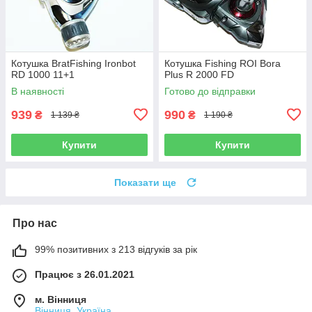
Котушка BratFishing Ironbot
Котушка Fishing ROI Bora
RD 1000 11+1
Plus R 2000 FD
В наявності
Готово до відправки
939
990
₴
₴
1 139 ₴
1 190 ₴
Купити
Купити
Показати ще
Про нас
99% позитивних з 213 відгуків за рік
Працює з 26.01.2021
м. Вінниця
Вінниця, Україна