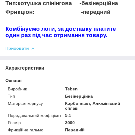
Тип:котушка спінінгова -безінерційна
Фрикціон: -передний
Комбінуємо лоти, за доставку платите
один раз під час отримання товару.
Приховати
Характеристики
Основні
Виробник
Teben
Тип
Безінерційна
Матеріал корпусу
Карбопласт, Алюмінієвий
сплав
Передавальний коефіцієнт
5.1
Розмір
3000
Фрикційне гальмо
Передній