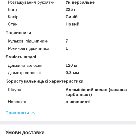
Розташування рукоятки
Універсальне
Вага
225 г
Колір
Синій
Стан
Новий
Підшипники
Кулькові підшипники
7
Роликові підшипники
1
Ємність шпулі
Довжина волосіні
120 м
Діаметр волосіні
0.3 мм
Користувальницькі характеристики
Шпуля
Алюмінієвий сплав (запасна
карбопласт)
Наявність
в наявності
Приховати
Умови доставки