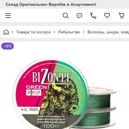
Склад Оригінальних Виробів в Асортименті
Товари та послуги
Рибальство
Волосінь, шнури, пові
–8%