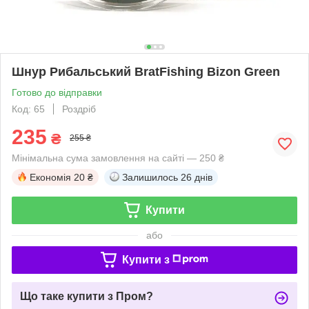
Шнур Рибальський BratFishing Bizon Green
Готово до відправки
Код: 65
Роздріб
235
₴
255 ₴
Мінімальна сума замовлення на сайті — 250 ₴
Економія
20 ₴
Залишилось
26 днів
Купити
або
Купити з
Що таке купити з Пром?