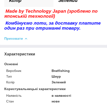
Колір
Зелений
Made by Technology Japan (зроблено по
японській технології)
Комбінуємо лоти, за доставку платите
один раз при отриманні товару.
Приховати
Характеристики
Основні
Виробник
Bratfishing
Тип
Шнур
Колір
Зелений
Користувальницькі характеристики
Наявність
в наявності
Стан
нове