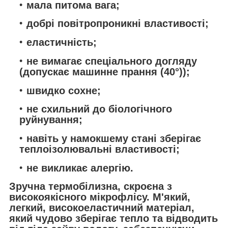
мала питома вага;
добрі повітропроникні властивості;
еластичність;
не вимагає спеціального догляду
(допускає машинне прання (40
°)
);
швидко сохне;
не схильний до біологічного
руйнування;
навіть у намокшему стані зберігає
теплоізолювальні властивості;
не викликає алергію.
Зручна термобілизна, скроєна з
високоякісного мікрофлісу. М'який,
легкий, високоеластичний матеріал,
який чудово зберігає тепло та відводить