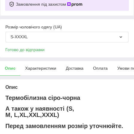
Замовлення під захистом
Розмір чоловічого одягу (UA)
S-XXXXL
Готово до відправки
Опис
Характеристики
Доставка
Оплата
Умови п
Опис
Термобілизна сіро-чорна
А також у наявності (S,
M, L,XL,XXL,XXXL)
Перед замовленням розмір уточнюйте.