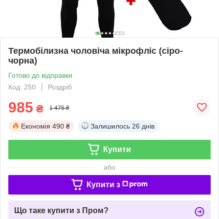
Термобілизна чоловіча мікрофліс (сіро-
чорна)
Готово до відправки
Код: 250
Роздріб
985
₴
1 475 ₴
Економія
490 ₴
Залишилось
26 днів
Купити
або
Купити з
Що таке купити з Пром?