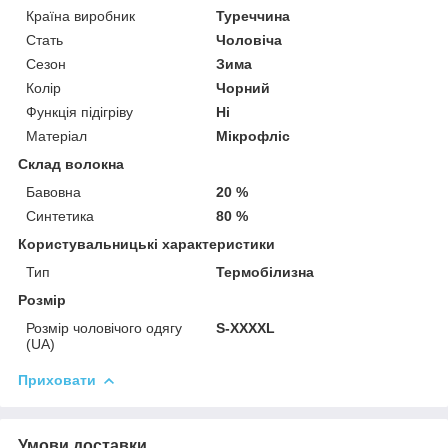
Країна виробник
Туреччина
Стать
Чоловіча
Сезон
Зима
Колір
Чорний
Функція підігріву
Ні
Матеріал
Мікрофліс
Склад волокна
Бавовна
20 %
Синтетика
80 %
Користувальницькі характеристики
Тип
Термобілизна
Розмір
Розмір чоловічого одягу
S-XXXXL
(UA)
Приховати
Умови доставки