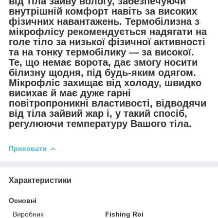
від тіла зайву вологу, забезпечуючи
внутрішній комфорт навіть за високих
фізичних навантажень. Термобілизна з
мікрофлісу рекомендується надягати на
голе тіло за низької фізичної активності
та на тонку термобілику — за високої.
Те, що немає ворота, дає змогу носити
білизну щодня, під будь-яким одягом.
Мікрофліс захищає від холоду, швидко
висихає й має дуже гарні
повітропроникні властивості, відводячи
від тіла зайвий жар і, у такий спосіб,
регулюючи температуру Вашого тіла.
Приховати
Характеристики
Основні
Виробник
Fishing Roi