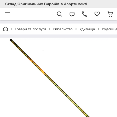
Склад Оригінальних Виробів в Асортименті
Товари та послуги
Рибальство
Удилища
Вудлище 