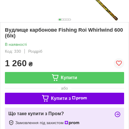
Вудлище карбонове Fishing Roi Whirlwind 600
(б/к)
В наявності
Код: 330
Роздріб
1 260
₴
Купити
або
Купити з
Що таке купити з Пром?
Замовлення під захистом