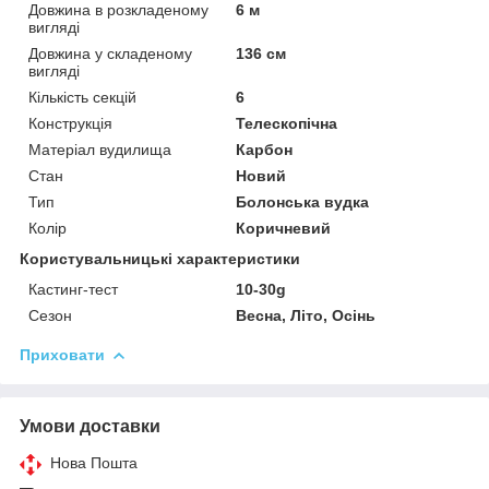
Довжина в розкладеному
6 м
вигляді
Довжина у складеному
136 см
вигляді
Кількість секцій
6
Конструкція
Телескопічна
Матеріал вудилища
Карбон
Стан
Новий
Тип
Болонська вудка
Колір
Коричневий
Користувальницькі характеристики
Кастинг-тест
10-30g
Сезон
Весна, Літо, Осінь
Приховати
Умови доставки
Нова Пошта