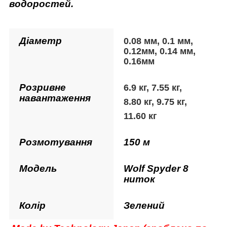
водоростей.
Діаметр
0.08 мм, 0.1 мм,
0.12мм, 0.14 мм,
0.16мм
Розривне
6.9 кг, 7.55 кг,
навантаження
8.80 кг, 9.75 кг,
11.60 кг
Розмотування
150 м
Модель
Wolf Spyder 8
ниток
Колір
Зелений