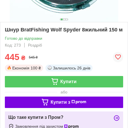
Шнур BratFishing Wolf Spyder 8жильний 150 м
Готово до відправки
Код: 273
Роздріб
445
₴
545 ₴
Економія
100 ₴
Залишилось
26 днів
Купити
або
Купити з
Що таке купити з Пром?
Замовлення під захистом