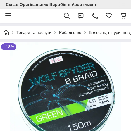
Склад Оригінальних Виробів в Асортименті
Товари та послуги
Рибальство
Волосінь, шнури, пові
–18%