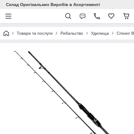
Склад Оригінальних Виробів в Асортименті
Товари та послуги
Рибальство
Удилища
Спінінг B