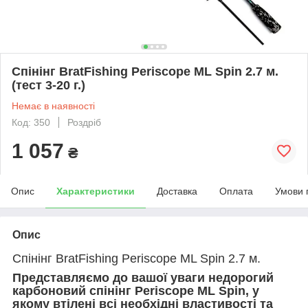
Спінінг BratFishing Periscope ML Spin 2.7 м.
(тест 3-20 г.)
Немає в наявності
Код: 350
Роздріб
1 057
₴
Опис
Характеристики
Доставка
Оплата
Умови 
Опис
Спінінг BratFishing Periscope ML Spin 2.7 м.
Представляємо до вашої уваги недорогий
карбоновий спінінг Periscope ML Spin, у
якому втілені всі необхідні властивості та