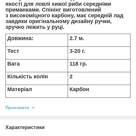
якості для ловлі хижої риби середніми
приманками. Спінінг виготовлений
з високоміцного карбону, має середній лад
завдяки оригінальному дизайну ручки,
зручно лежить у руці.
Довжина:
2.7 м.
Тест
3-20 г.
Вага
118 гр.
Кількість колін
2
Матеріал
Карбон
Приховати
Характеристики