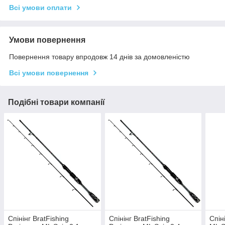
Всі умови оплати
Умови повернення
Повернення товару впродовж 14 днів за домовленістю
Всі умови повернення
Подібні товари компанії
Спінінг BratFishing
Спінінг BratFishing
Спін