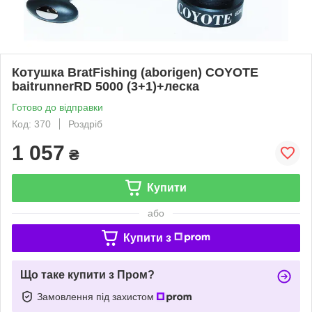
Котушка BratFishing (aborigen) COYOTE
baitrunnerRD 5000 (3+1)+леска
Готово до відправки
Код: 370
Роздріб
1 057
₴
Купити
або
Купити з
Що таке купити з Пром?
Замовлення під захистом