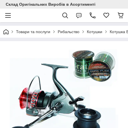
Склад Оригінальних Виробів в Асортименті
Товари та послуги
Рибальство
Котушки
Котушка B