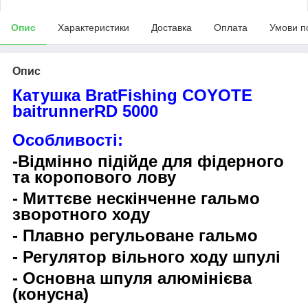
Опис
Характеристики
Доставка
Оплата
Умови п
Опис
Катушка BratFishing COYOTE
baitrunnerRD 5000
Особливості:
-Відмінно підійде для фідерного
та коропового лову
- Миттєве нескінченне гальмо
зворотного ходу
- Плавно регульоване гальмо
- Регулятор вільного ходу шпулі
- Основна шпуля алюмінієва
(конусна)