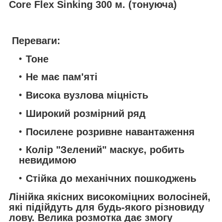
Core Flex Sinking 300 м. (тонуюча)
Переваги:
Тоне
Не має пам'яті
Висока вузлова міцність
Широкий розмірний ряд
Посилене розривне навантаження
Колір "Зелений" маскує, робить
невидимою
Стійка до механічних пошкоджень
Лінійка якісних високоміцних волосіней,
які підійдуть для будь-якого різновиду
лову. Велика розмотка дає змогу