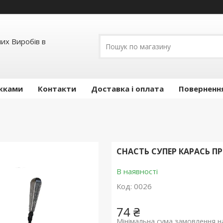
их Виробів в
ижками
Контакти
Доставка і оплата
Повернення
СНАСТЬ СУПЕР КАРАСЬ 
В наявності
Код:
0026
74 ₴
Мінімальна сума замовлення на