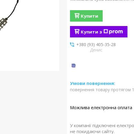
Купити
Купити з
+380 (93) 405-35-28
Денис
повернення товару протягом 1
У компанії підключені електр
не покидаючи сайту.