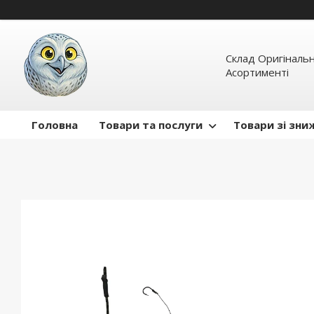
Склад Оригінальн
Асортименті
Головна
Товари та послуги
Товари зі зн