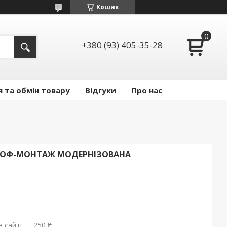
Кошик
+380 (93) 405-35-28
 та обмін товару
Відгуки
Про нас
ПРОФ-МОНТАЖ МОДЕРНІЗОВАНА
 сайті — 250 ₴