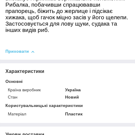
Рибалка, побачивши спрацювавши
прапорець, біжить до жерлице і підсікає
хижака, щоб гачок міцно засів у його щелепи.
Застосовується для лову щуки, судака та
інших видів риб.
Приховати
Характеристики
Основні
Країна виробник
Україна
Стан
Новий
Користувальницькі характеристики
Матеріал
Пластик
Умови доставки