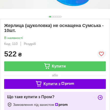
Жерлица (щуколовка) не оснащена Сумська -
10шт.
В наявності
Код: 110
Роздріб
522
₴
Купити
або
Купити з
Що таке купити з Пром?
Замовлення під захистом