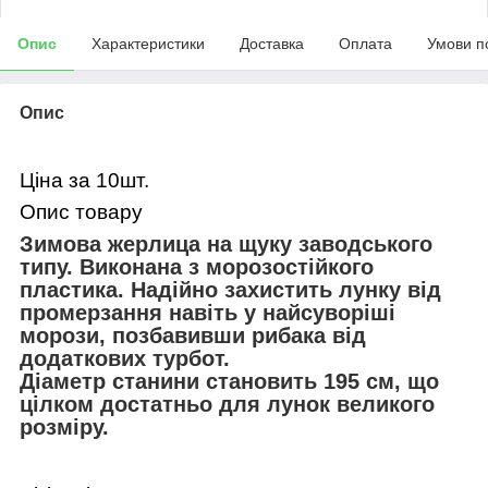
Опис
Характеристики
Доставка
Оплата
Умови п
Опис
Ціна за 10шт.
Опис товару
Зимова жерлица на щуку заводського
типу. Виконана з морозостійкого
пластика. Надійно захистить лунку від
промерзання навіть у найсуворіші
морози, позбавивши рибака від
додаткових турбот.
Діаметр станини становить 195 см, що
цілком достатньо для лунок великого
розміру.