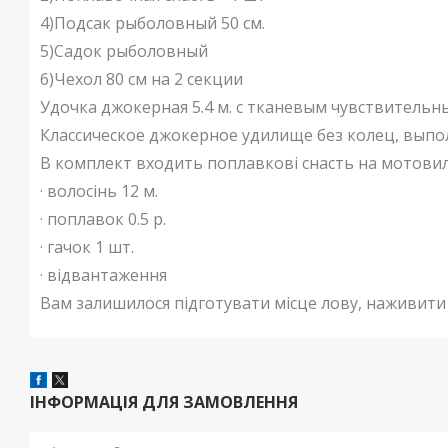
4)Подсак рыболовный 50 см.
5)Садок рыболовный
6)Чехол 80 см на 2 секции
Удочка джокерная 5.4 м. с тканевым чувствитель
Классическое джокерное удилище без колец, выпо
В комплект входить поплавкові снасть на мотовил
· волосінь 12 м.
· поплавок 0.5 р.
· гачок 1 шт.
· відвантаження
Вам залишилося підготувати місце лову, наживити на
ІНФОРМАЦІЯ ДЛЯ ЗАМОВЛЕННЯ