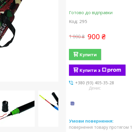
Готово до відправки
Код:
295
900 ₴
1 000 ₴
Купити
Купити з
+380 (93) 405-35-28
Денис
повернення товару протягом 1