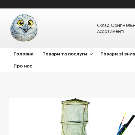
Склад Оригінальн
Асортименті
Головна
Товари та послуги
Товари зі зн
Про нас