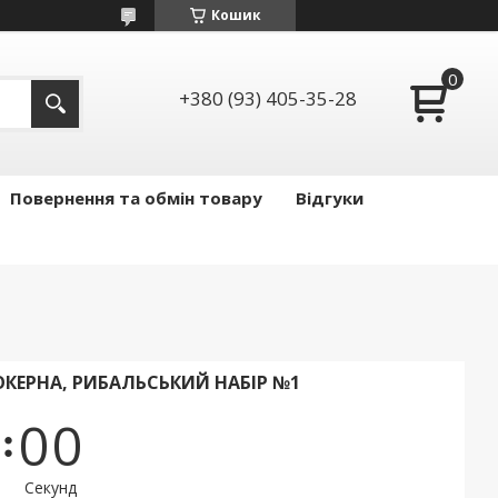
Кошик
+380 (93) 405-35-28
Повернення та обмін товару
Відгуки
КЕРНА, РИБАЛЬСЬКИЙ НАБІР №1
0
0
Секунд