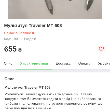
Мультитул Traveler MT 608
Немає в наявності
Код: 190
Роздріб
655
₴
Опис
Характеристики
Доставка
Оплата
Умови 
Опис
Мультитул Traveler MT 608
Мультитули Traveler дуже якісна та зручна річ. З таким
інструментом Ви зможете ходити в похід і на риболовлю, за
грибами і на полювання. Інструмент невеликого розміру, що
легко поміщається в кишеню.