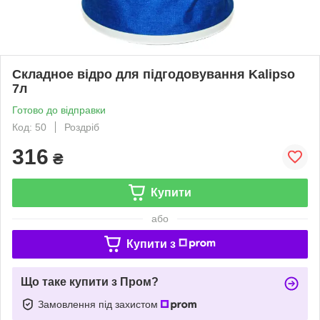
Складное відро для підгодовування Kalipso
7л
Готово до відправки
Код: 50
Роздріб
316
₴
Купити
або
Купити з
Що таке купити з Пром?
Замовлення під захистом