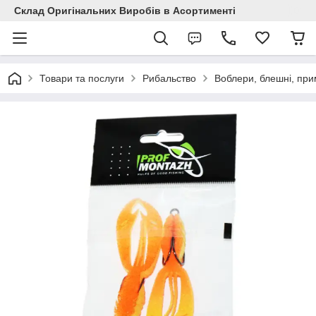
Склад Оригінальних Виробів в Асортименті
Товари та послуги
Рибальство
Воблери, блешні, пр