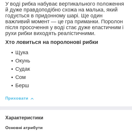
У воді рибка набуває вертикального положення
й дуже правдоподібно схожа на малька, який
годується в придонному шарі. Ще один
важливий момент — це гра приманки. Поролон
після просочення у воді стає дуже еластичним і
рухи рибки виходять реалістичними.
Хто ловиться на поролонові рибки
Щука
Окунь
Судак
Сом
Берш
Приховати
Характеристики
Основні атрибути