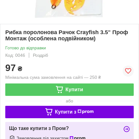
Рибка поролонова Рачок Crayfish 3.5" Проф
Монтаж (особлена подвійником)
Готово до відправки
Код: 0046
Роздріб
97
₴
Мінімальна сума замовлення на сайті — 250 ₴
Купити
або
Купити з
Що таке купити з Пром?
Замовлення під захистом