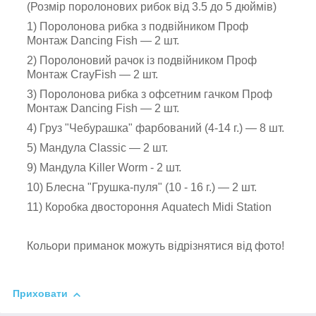
(Розмір поролонових рибок від 3.5 до 5 дюймів)
1) Поролонова рибка з подвійником Проф
Монтаж Dancing Fish — 2 шт.
2) Поролоновий рачок із подвійником Проф
Монтаж CrayFish — 2 шт.
3) Поролонова рибка з офсетним гачком Проф
Монтаж Dancing Fish — 2 шт.
4) Груз "Чебурашка" фарбований (4-14 г.) — 8 шт.
5) Мандула Classic — 2 шт.
9) Мандула Killer Worm - 2 шт.
10) Блесна "Грушка-пуля" (10 - 16 г.) — 2 шт.
11) Коробка двостороння Aquatech Midi Station
Кольори приманок можуть відрізнятися від фото!
Приховати