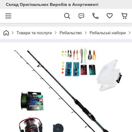
Склад Оригінальних Виробів в Асортименті
Товари та послуги
Рибальство
Рибальські набори