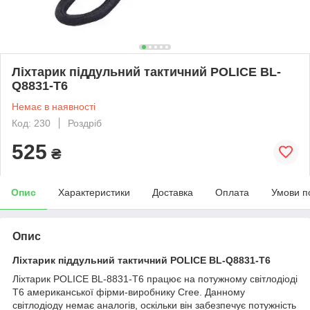
Ліхтарик піддульний тактичний POLICE BL-
Q8831-T6
Немає в наявності
Код: 230
Роздріб
525
₴
Опис
Характеристики
Доставка
Оплата
Умови п
Опис
Ліхтарик піддульний тактичний POLICE BL-Q8831-T6
Ліхтарик POLICE BL-8831-T6 працює на потужному світлодіоді
T6 американської фірми-виробнику Cree. Данному
світлодіоду немає аналогів, оскільки він забезпечує потужність