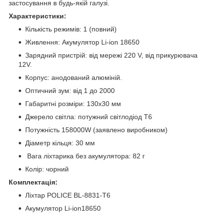
застосування в будь-якій галузі.
Характеристики:
Кількість режимів: 1 (повний)
Живлення: Акумулятор Li-ion 18650
Зарядний пристрій: від мережі 220 V, від прикурювача
12V.
Корпус: анодований алюміній.
Оптичний зум: від 1 до 2000
Габаритні розміри: 130х30 мм
Джерело світла: потужний світлодіод T6
Потужність 158000W (заявлено виробником)
Діаметр кільця: 30 мм
Вага ліхтарика без акумулятора: 82 г
Колір: чорний
Комплектація:
Ліхтар POLICE BL-8831-T6
Акумулятор Li-ion18650