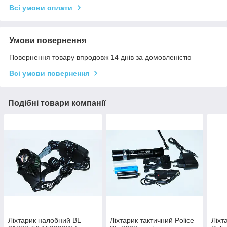
Всі умови оплати
Умови повернення
Повернення товару впродовж 14 днів за домовленістю
Всі умови повернення
Подібні товари компанії
Ліхтарик налобний BL —
Ліхтарик тактичний Police
Ліхт