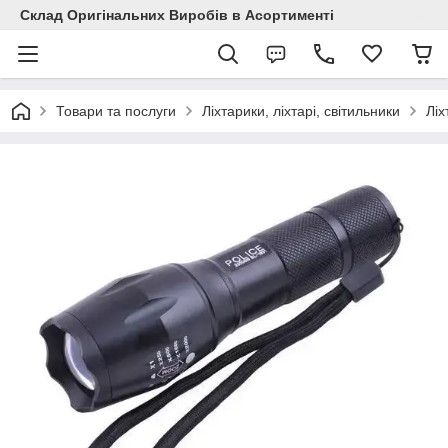
Склад Оригінальних Виробів в Асортименті
Товари та послуги
Ліхтарики, ліхтарі, світильники
Ліх