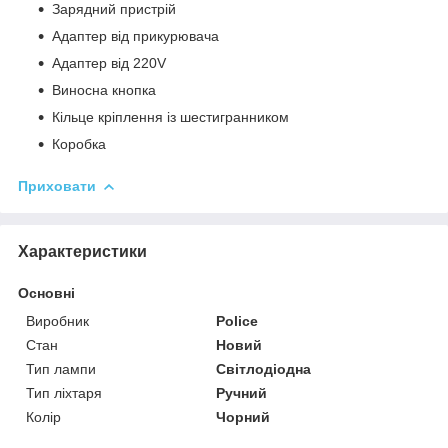
Зарядний пристрій
Адаптер від прикурювача
Адаптер від 220V
Виносна кнопка
Кільце кріплення із шестигранником
Коробка
Приховати
Характеристики
Основні
Виробник
Police
Стан
Новий
Тип лампи
Світлодіодна
Тип ліхтаря
Ручний
Колір
Чорний