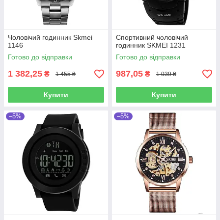
Чоловічий годинник Skmei
Спортивний чоловічий
1146
годинник SKMEI 1231
Готово до відправки
Готово до відправки
1 382,25
987,05
₴
₴
1 455 ₴
1 039 ₴
Купити
Купити
–5%
–5%