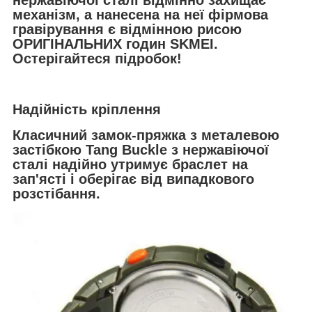
нержавіючої сталі відмінно захищає
механізм, а нанесена на неї фірмова
гравірування є відмінною рисою
ОРИГІНАЛЬНИХ годин SKMEI.
Остерігайтеся підробок!
Надійність кріплення
Класичний замок-пряжка з металевою
застібкою Tang Buckle з нержавіючої
сталі надійно утримує браслет на
зап'ясті і оберігає від випадкового
розстібання.