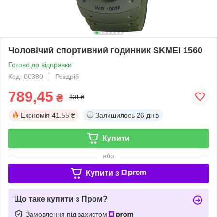
Чоловічий спортивний годинник SKMEI 1560
Готово до відправки
Код: 00380
Роздріб
789,45
₴
831 ₴
Економія
41.55 ₴
Залишилось
26 днів
Купити
або
Купити з
Що таке купити з Пром?
Замовлення під захистом