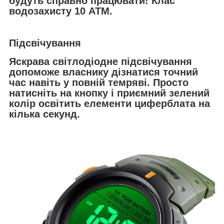
будуть справно працювати! Клас
водозахисту 10 АТМ.
Підсвічування
Яскрава світлодіодне підсвічування
допоможе власнику дізнатися точний
час навіть у повній темряві. Просто
натисніть на кнопку і приємний зелений
колір освітить елементи циферблата на
кілька секунд.