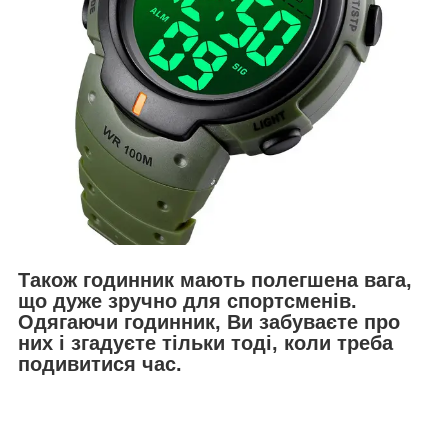
Також годинник мають полегшена вага,
що дуже зручно для спортсменів.
Одягаючи годинник, Ви забуваєте про
них і згадуєте тільки тоді, коли треба
подивитися час.