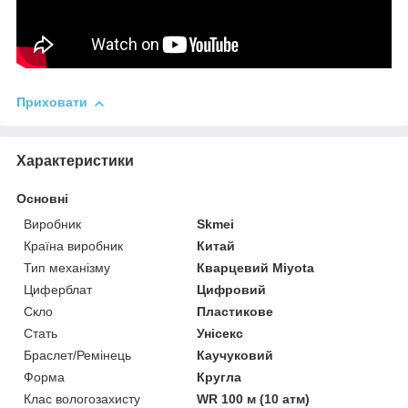
Приховати
Характеристики
Основні
Виробник
Skmei
Країна виробник
Китай
Тип механізму
Кварцевий Miyota
Циферблат
Цифровий
Скло
Пластикове
Стать
Унісекс
Браслет/Ремінець
Каучуковий
Форма
Кругла
Клас вологозахисту
WR 100 м (10 атм)