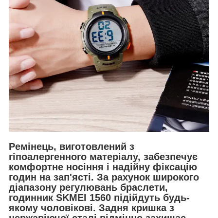
Ремінець, виготовлений з
гіпоалергенного матеріалу, забезпечує
комфортне носіння і надійну фіксацію
годин на зап'ясті. За рахунок широкого
діапазону регулювань браслети,
годинник SKMEI 1560 підійдуть будь-
якому чоловікові. Задня кришка з