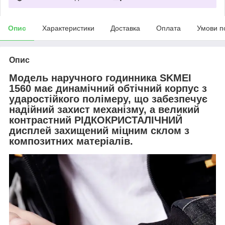
Опис
Характеристики
Доставка
Оплата
Умови п
Опис
Модель наручного годинника SKMEI
1560 має динамічний обтічний корпус з
ударостійкого полімеру, що забезпечує
надійний захист механізму, а великий
контрастний РІДКОКРИСТАЛІЧНИЙ
дисплей захищений міцним склом з
композитних матеріалів.