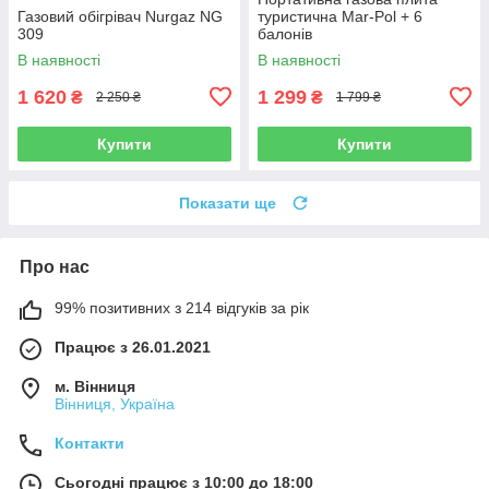
Газовий обігрівач Nurgaz NG
туристична Mar-Pol + 6
309
балонів
В наявності
В наявності
1 620
1 299
₴
₴
2 250 ₴
1 799 ₴
Купити
Купити
Показати ще
Про нас
99% позитивних з 214 відгуків за рік
Працює з 26.01.2021
м. Вінниця
Вінниця, Україна
Контакти
Сьогодні працює з 10:00 до 18:00