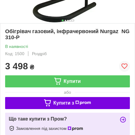
Обігрівач газовий, інфрачервоний Nurgaz NG
310-P
В наявності
Код: 1500
Роздріб
3 498
₴
Купити
або
Купити з
Що таке купити з Пром?
Замовлення під захистом