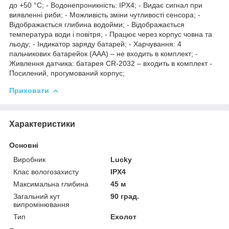
до +50 °C; - Водонепроникність: IPX4; - Видає сигнал при
виявленні риби; - Можливість зміни чутливості сенсора; -
Відображається глибина водойми; - Відображається
температура води і повітря; - Працює через корпус човна та
льоду; - Індикатор заряду батарей; - Харчування: 4
пальчикових батарейок (ААА) – не входить в комплект; -
Живлення датчика: батарея CR-2032 – входить в комплект -
Посилений, прогумований корпус;
Приховати
Характеристики
Основні
Виробник
Lucky
Клас вологозахисту
IPX4
Максимальна глибина
45 м
Загальний кут
90 град.
випромінювання
Тип
Ехолот