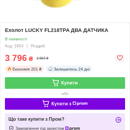
Ехолот LUCKY FL218TPA ДВА ДАТЧИКА
В наявності
Код: 1653
Роздріб
3 796
₴
3 997 ₴
Економія
201 ₴
Залишилось
24 дні
Купити
або
Купити з
Що таке купити з Пром?
Замовлення під захистом