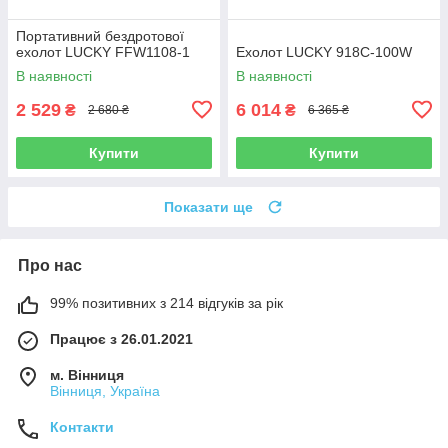
Портативний бездротової
ехолот LUCKY FFW1108-1
Ехолот LUCKY 918C-100W
В наявності
В наявності
2 529
6 014
₴
₴
2 680 ₴
6 365 ₴
Купити
Купити
Показати ще
Про нас
99% позитивних з 214 відгуків за рік
Працює з 26.01.2021
м. Вінниця
Вінниця, Україна
Контакти