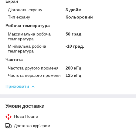
Екран
Діагональ екрану
3 дюйм
Тип екрану
Кольоровий
Робоча температура
Максимальна робоча
50 град.
температура
Мінімальна робоча
-10 град.
температура
Частота
Частота другого променя
200 кГц
Частота першого променя
125 кГц
Приховати
Умови доставки
Нова Пошта
Доставка кур'єром