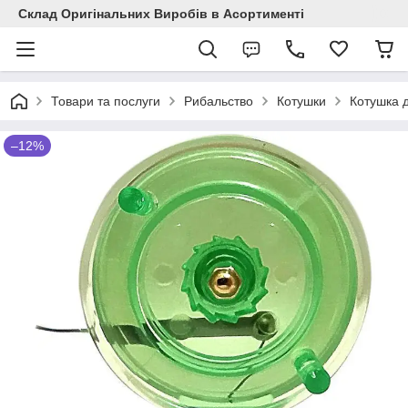
Склад Оригінальних Виробів в Асортименті
Товари та послуги
Рибальство
Котушки
Котушка д
–12%