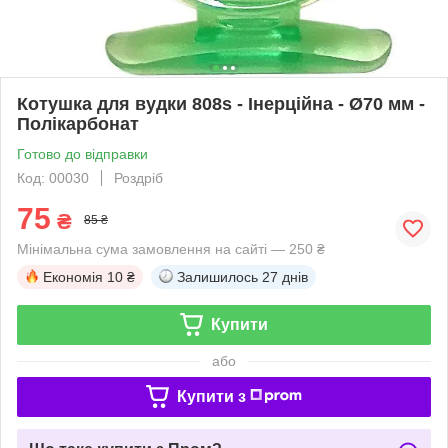
Котушка для вудки 808s - Інерційна - Ø70 мм -
Полікарбонат
Готово до відправки
Код: 00030
Роздріб
75
₴
85 ₴
Мінімальна сума замовлення на сайті — 250 ₴
Економія
10 ₴
Залишилось
27 днів
Купити
або
Купити з