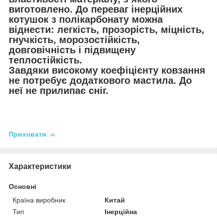
виготовлено. До переваг інерційних
котушок з полікарбонату можна
віднести: легкість, прозорість, міцність,
гнучкість, морозостійкість,
довговічність і підвищену
теплостійкість.
Завдяки високому коефіцієнту ковзання
не потребує додаткового мастила. До
неї не прилипає сніг.
Приховати
Характеристики
Основні
Країна виробник
Китай
Тип
Інерційна