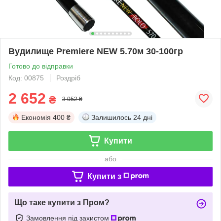
Вудилище Premiere NEW 5.70м 30-100гр
Готово до відправки
Код: 00875
Роздріб
2 652
₴
3 052 ₴
Економія
400 ₴
Залишилось
24 дні
Купити
або
Купити з
Що таке купити з Пром?
Замовлення під захистом