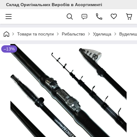
Склад Оригінальних Виробів в Асортименті
Товари та послуги
Рибальство
Удилища
Вудилищ
–13%