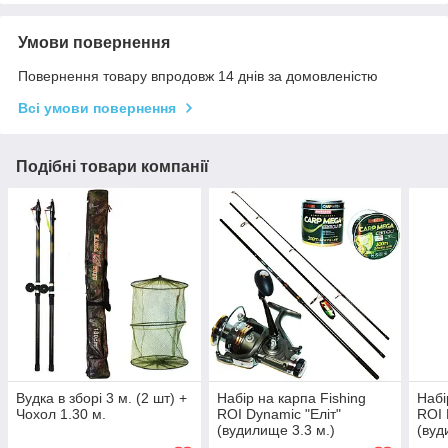
Умови повернення
Повернення товару впродовж 14 днів за домовленістю
Всі умови повернення
Подібні товари компанії
Вудка в зборі 3 м. (2 шт) +
Набір на карпа Fishing
Набі
Чохол 1.30 м.
ROI Dynamic "Еліт"
ROI 
(вудилище 3.3 м.)
(вуд