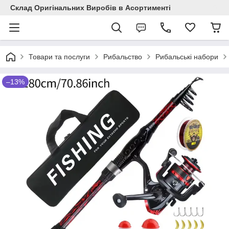
Склад Оригінальних Виробів в Асортименті
Товари та послуги
Рибальство
Рибальські набори
–13%