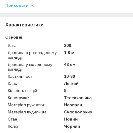
Приховати
Характеристики
Основні
Вага
200 г
Довжина в розкладеному
1.8 м
вигляді
Довжина у складеному
43 см
вигляді
Кастинг-тест
10-30
Клас
Легкий
Кількість секцій
5
Конструкція
Телескопічна
Матеріал рукоятки
Неопрен
Матеріал вудилища
Скловолокно
Стан
Новий
Колір
Чорний