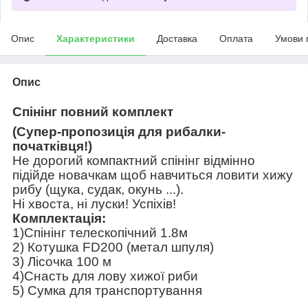
Опис
Характеристики
Доставка
Оплата
Умови 
Опис
Спінінг повний комплект
(Супер-пропозиція для рибалки-
початківця!)
Не дорогий компактний спінінг відмінно
підійде новачкам щоб навчиться ловити хижу
рибу (щука, судак, окунь ...).
Ні хвоста, ні луски! Успіхів!
Комплектація:
1)Спінінг телескопічний 1.8м
2) Котушка FD200 (метал шпуля)
3) Лісочка 100 м
4)Снасть для лову хижої риби
5) Сумка для транспортування