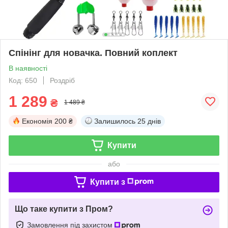
Спінінг для новачка. Повний коплект
В наявності
Код: 650
Роздріб
1 289
₴
1 489 ₴
Економія
200 ₴
Залишилось
25 днів
Купити
або
Купити з
Що таке купити з Пром?
Замовлення під захистом