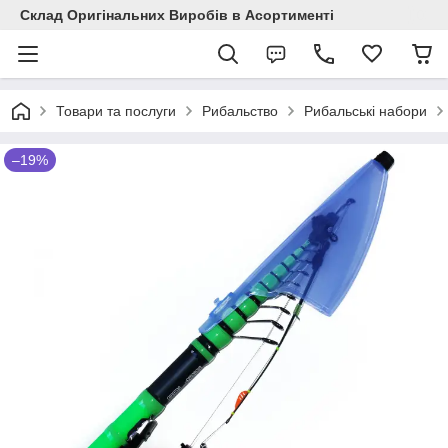
Склад Оригінальних Виробів в Асортименті
Товари та послуги
Рибальство
Рибальські набори
–19%