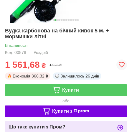
Вудка карбонова на бічний кивок 5 м. +
мормишки літні
В наявності
Код: 00878
Роздріб
1 561,68
₴
1 928 ₴
Економія
366.32 ₴
Залишилось
26 днів
Купити
або
Купити з
Що таке купити з Пром?