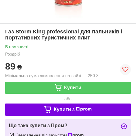
Газ Storm King professional для пальників і
портативних туристичних плит
В наявності
Роздріб
89
₴
Мінімальна сума замовлення на сайті — 250 ₴
Купити
або
Купити з
Що таке купити з Пром?
Замовлення під захистом