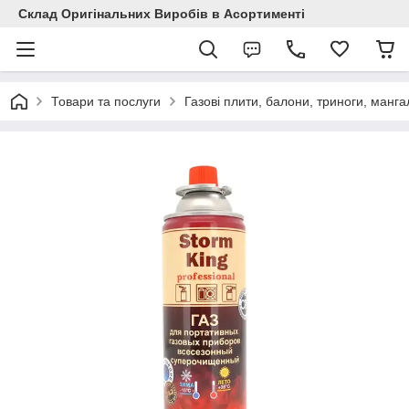
Склад Оригінальних Виробів в Асортименті
Товари та послуги
Газові плити, балони, триноги, манга