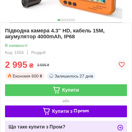
Підводна камера 4.3" HD, кабель 15M,
акумулятор 4000mAh, IP68
В наявності
Код: 1555
Роздріб
2 995
₴
3 595 ₴
Економія
600 ₴
Залишилось
27 днів
Купити
або
Купити з
Що таке купити з Пром?