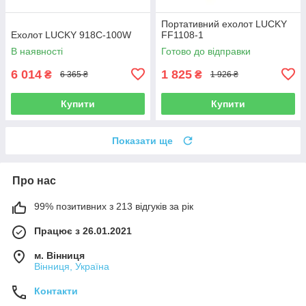
Портативний ехолот LUCKY
Ехолот LUCKY 918C-100W
FF1108-1
В наявності
Готово до відправки
6 014
1 825
₴
₴
6 365 ₴
1 926 ₴
Купити
Купити
Показати ще
Про нас
99% позитивних з 213 відгуків за рік
Працює з 26.01.2021
м. Вінниця
Вінниця, Україна
Контакти