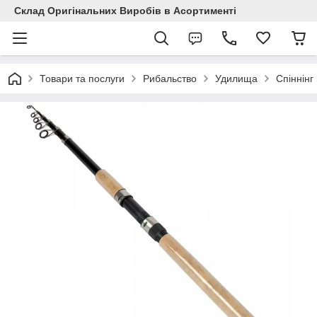
Склад Оригінальних Виробів в Асортименті
Товари та послуги
Рибальство
Удилища
Спіннінг