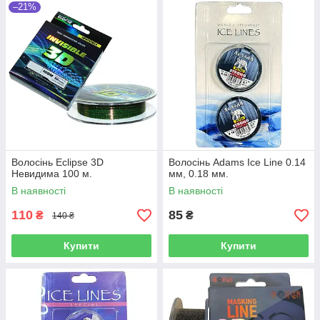
–21%
Волосінь Eclipse 3D
Волосінь Adams Ice Line 0.14
Невидима 100 м.
мм, 0.18 мм.
В наявності
В наявності
110
85
₴
₴
140 ₴
Купити
Купити