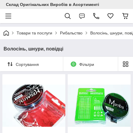
Склад Оригінальних Виробів в Асортименті
Товари та послуги
Рибальство
Волосінь, шнури, пові
Волосінь, шнури, повідці
Сортування
0
Фільтри