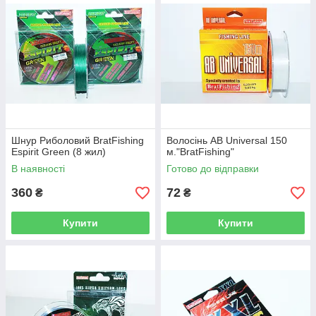
Шнур Риболовий BratFishing
Волосінь AB Universal 150
Espirit Green (8 жил)
м."BratFishing"
В наявності
Готово до відправки
360
72
₴
₴
Купити
Купити